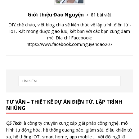
Giới thiệu Đào Nguyện
81 bài viết
DIY,chế cháo, viết blog chia sẽ kiến thức về lập trình,điện tử -
IoT. Rất mong được giao lưu, kết bạn với các bạn cùng đam
mê. Địa chỉ Facebook:
https://www.facebook.com/nguyendao207
TƯ VẤN – THIẾT KẾ DỰ ÁN ĐIỆN TỬ, LẬP TRÌNH
NHÚNG
QS Tech
là công ty chuyên cung cấp giải pháp công nghệ, mô
hình tự động hóa, hệ thống quang báo, giám sát, điều khiển từ
xa, hệ thống IOT, smart home, app mobile … Với đội ngũ kĩ