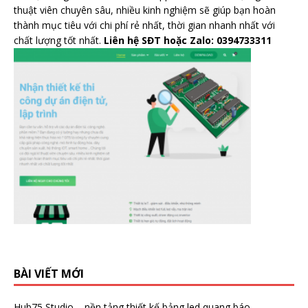
thuật viên chuyên sâu, nhiều kinh nghiệm sẽ giúp bạn hoàn
thành mục tiêu với chi phí rẻ nhất, thời gian nhanh nhất với
chất lượng tốt nhất.
Liên hệ SĐT hoặc Zalo: 0394733311
BÀI VIẾT MỚI
Hub75 Studio – nền tảng thiết kế bảng led quang báo