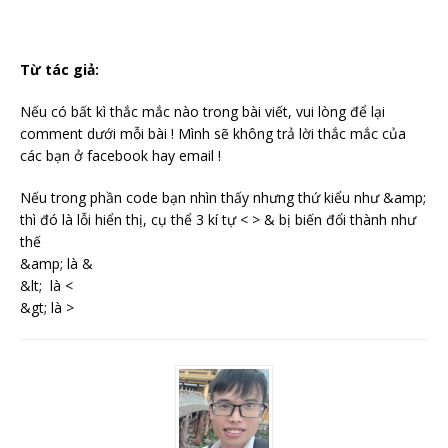
Từ tác giả:
Nếu có bất kì thắc mắc nào trong bài viết, vui lòng để lại
comment dưới mỗi bài ! Mình sẽ không trả lời thắc mắc của
các bạn ở facebook hay email !
Nếu trong phần code bạn nhìn thấy nhưng thứ kiểu như &amp;
thì đó là lỗi hiển thị, cụ thể 3 kí tự < > & bị biến đổi thành như
thế
&amp; là &
&lt; là <
&gt; là >