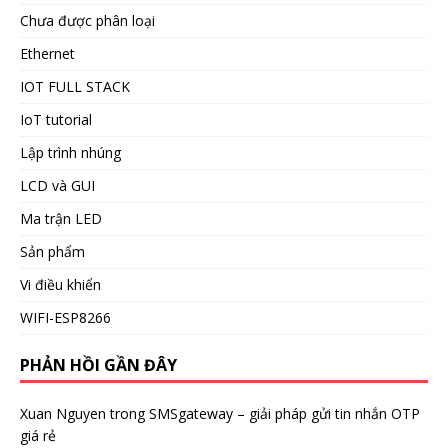
Chưa được phân loại
Ethernet
IOT FULL STACK
IoT tutorial
Lập trình nhúng
LCD và GUI
Ma trận LED
Sản phẩm
Vi điều khiển
WIFI-ESP8266
PHẢN HỒI GẦN ĐÂY
Xuan Nguyen
trong
SMSgateway – giải pháp gửi tin nhắn OTP
giá rẻ