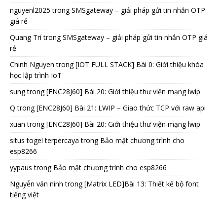
nguyenl2025
trong
SMSgateway – giải pháp gửi tin nhắn OTP
giá rẻ
Quang Trí
trong
SMSgateway – giải pháp gửi tin nhắn OTP giá
rẻ
Chinh Nguyen
trong
[IOT FULL STACK] Bài 0: Giới thiệu khóa
học lập trình IoT
sung
trong
[ENC28J60] Bài 20: Giới thiệu thư viện mạng lwip
Q
trong
[ENC28J60] Bài 21: LWIP – Giao thức TCP với raw api
xuan
trong
[ENC28J60] Bài 20: Giới thiệu thư viện mạng lwip
situs togel terpercaya
trong
Bảo mật chương trình cho
esp8266
yypaus
trong
Bảo mật chương trình cho esp8266
Nguyễn văn ninh
trong
[Matrix LED]Bài 13: Thiết kế bộ font
tiếng việt