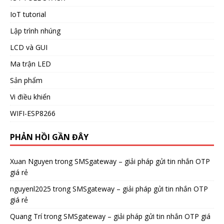
IoT tutorial
Lập trình nhúng
LCD và GUI
Ma trận LED
Sản phẩm
Vi điều khiển
WIFI-ESP8266
PHẢN HỒI GẦN ĐÂY
Xuan Nguyen
trong
SMSgateway – giải pháp gửi tin nhắn OTP
giá rẻ
nguyenl2025
trong
SMSgateway – giải pháp gửi tin nhắn OTP
giá rẻ
Quang Trí
trong
SMSgateway – giải pháp gửi tin nhắn OTP giá