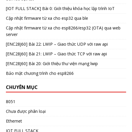
[IOT FULL STACK] Bài 0: Giới thiệu khóa học lập trình IoT
Cập nhật firmware từ xa cho esp32 qua ble
Cập nhật firmware từ xa cho esp8266/esp32 (OTA) qua web
server
[ENC28J60] Bài 22: LWIP – Giao thức UDP với raw api
[ENC28J60] Bài 21: LWIP – Giao thức TCP với raw api
[ENC28J60] Bài 20: Giới thiệu thư viện mạng lwip
Bảo mật chương trình cho esp8266
CHUYÊN MỤC
8051
Chưa được phân loại
Ethernet
IOT FULL STACK