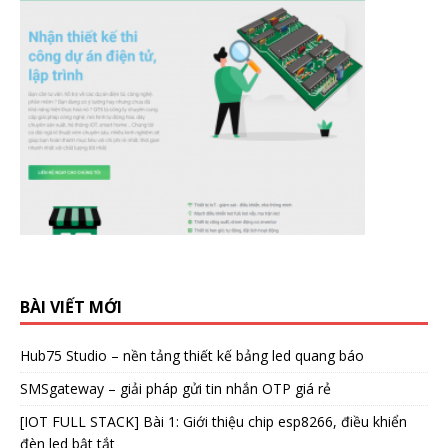
BÀI VIẾT MỚI
Hub75 Studio – nền tảng thiết kế bảng led quang báo
SMSgateway – giải pháp gửi tin nhắn OTP giá rẻ
[IOT FULL STACK] Bài 1: Giới thiệu chip esp8266, điều khiển
đèn led bật tắt