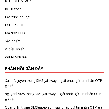
IOT FULL STACK
IoT tutorial
Lập trình nhúng
LCD và GUI
Ma trận LED
Sản phẩm
Vi điều khiển
WIFI-ESP8266
PHẢN HỒI GẦN ĐÂY
Xuan Nguyen
trong
SMSgateway – giải pháp gửi tin nhắn OTP
giá rẻ
nguyenl2025
trong
SMSgateway – giải pháp gửi tin nhắn OTP
giá rẻ
Quang Trí
trong
SMSgateway – giải pháp gửi tin nhắn OTP giá