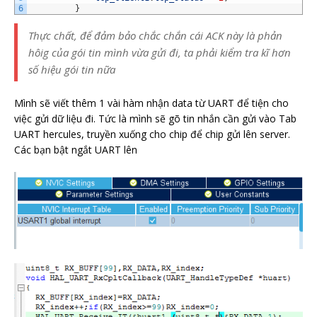
6
}
Thực chất, để đảm bảo chắc chắn cái ACK này là phản
hôig của gói tin mình vừa gửi đi, ta phải kiểm tra kĩ hơn
số hiệu gói tin nữa
Mình sẽ viết thêm 1 vài hàm nhận data từ UART để tiện cho
việc gửi dữ liệu đi. Tức là mình sẽ gõ tin nhắn cần gửi vào Tab
UART hercules, truyền xuống cho chip để chip gửi lên server.
Các bạn bật ngắt UART lên