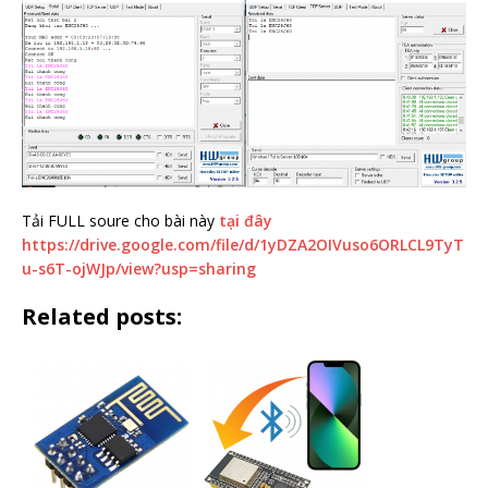
Tải FULL soure cho bài này
tại đây
https://drive.google.com/file/d/1yDZA2OIVuso6ORLCL9TyT
u-s6T-ojWJp/view?usp=sharing
Related posts: