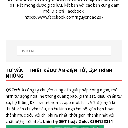
IoT. Rất mong được giao lưu, kết bạn với các bạn cùng đam
mê. Địa chỉ Facebook:
https://www.facebook.com/nguyendao207
TƯ VẤN – THIẾT KẾ DỰ ÁN ĐIỆN TỬ, LẬP TRÌNH
NHÚNG
QS Tech
là công ty chuyên cung cấp giải pháp công nghệ, mô
hình tự động hóa, hệ thống quang báo, giám sát, điều khiển từ
xa, hệ thống IOT, smart home, app mobile … Với đội ngũ kĩ
thuật viên chuyên sâu, nhiều kinh nghiệm sẽ giúp bạn hoàn
thành mục tiêu với chi phí rẻ nhất, thời gian nhanh nhất với
chất lượng tốt nhất.
Liên hệ SĐT hoặc Zalo: 0394733311