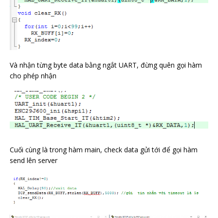
Và nhận từng byte data bằng ngắt UART, đừng quên gọi hàm
cho phép nhận
Cuối cùng là trong hàm main, check data gửi tới để gọi hàm
send lên server