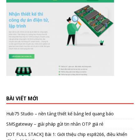
BÀI VIẾT MỚI
Hub75 Studio – nền tảng thiết kế bảng led quang báo
SMSgateway – giải pháp gửi tin nhắn OTP giá rẻ
[IOT FULL STACK] Bài 1: Giới thiệu chip esp8266, điều khiển