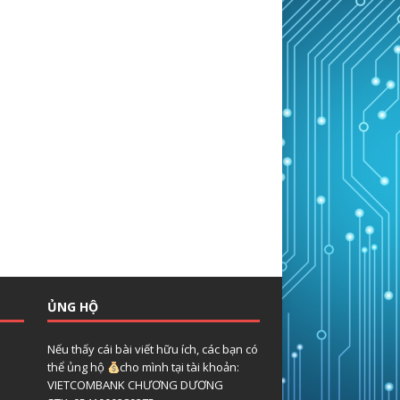
ỦNG HỘ
Nếu thấy cái bài viết hữu ích, các bạn có
thể ủng hộ
cho mình tại tài khoản:
VIETCOMBANK CHƯƠNG DƯƠNG