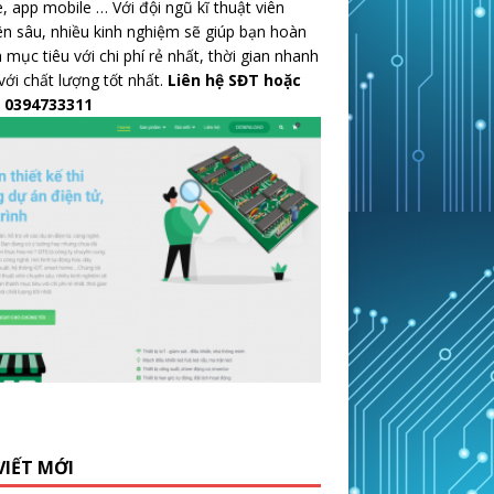
 app mobile … Với đội ngũ kĩ thuật viên
n sâu, nhiều kinh nghiệm sẽ giúp bạn hoàn
 mục tiêu với chi phí rẻ nhất, thời gian nhanh
với chất lượng tốt nhất.
Liên hệ SĐT hoặc
: 0394733311
VIẾT MỚI