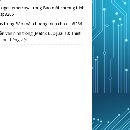
 togel terpercaya
trong
Bảo mật chương trình
esp8266
us
trong
Bảo mật chương trình cho esp8266
ễn văn ninh
trong
[Matrix LED]Bài 13: Thiết
 font tiếng việt