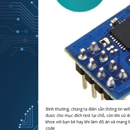
Bình thường, chúng ta điền sẵn thông tin wif
được cho mục đích test tại chỗ, còn khi sử dụ
khoe với bạn bè hay khi làm đồ án và mang lên
code