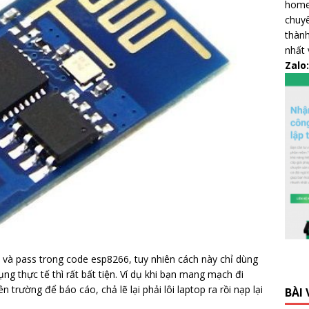
home,
chuyê
thành
nhất 
Zalo
i và pass trong code esp8266, tuy nhiên cách này chỉ dùng
ng thực tế thì rất bất tiện. Ví dụ khi bạn mang mạch đi
 trường để báo cáo, chả lẽ lại phải lôi laptop ra rồi nạp lại
BÀI 