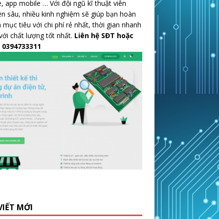
 app mobile … Với đội ngũ kĩ thuật viên
n sâu, nhiều kinh nghiệm sẽ giúp bạn hoàn
 mục tiêu với chi phí rẻ nhất, thời gian nhanh
với chất lượng tốt nhất.
Liên hệ SĐT hoặc
: 0394733311
VIẾT MỚI