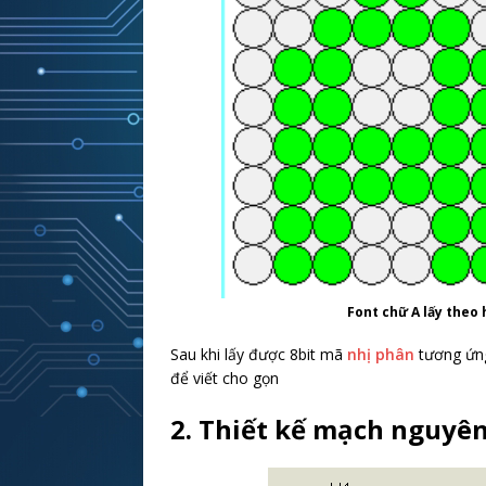
Font chữ A lấy theo 
Sau khi lấy được 8bit mã
nhị phân
tương ứng
để viết cho gọn
2. Thiết kế mạch nguyên