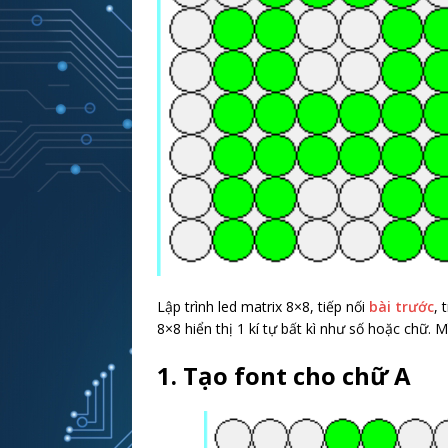
Lập trình led matrix 8×8, tiếp nối
bài trước
, 
8×8 hiển thị 1 kí tự bất kì như số hoặc chữ. M
1. Tạo font cho chữ A