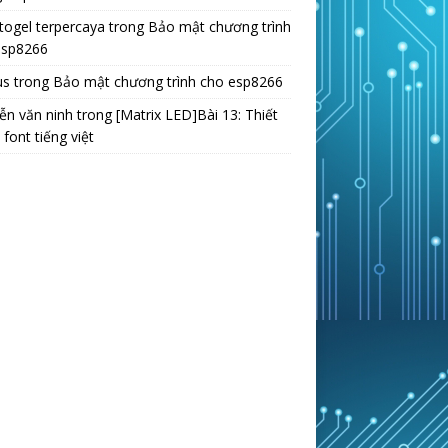
 togel terpercaya
trong
Bảo mật chương trình
esp8266
us
trong
Bảo mật chương trình cho esp8266
ễn văn ninh
trong
[Matrix LED]Bài 13: Thiết
 font tiếng việt